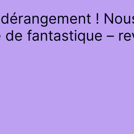
 dérangement ! Nous 
de fantastique – re