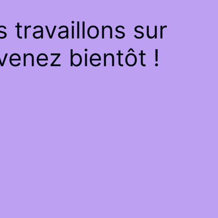
travaillons sur
venez bientôt !